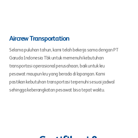
Aircrew Transportation
Selama puluhan tahun, kami telah bekerja sama dengan PT
Garuda Indonesia Tbk untuk memenuhi kebutuhan
transportasi operasional perusahaan, baik untuk kru
pesawat maupun kru yang berada di lapangan. Kami
pastikan kebutuhan transportasi terpenuhi sesuai jadwal
sehingga keberangkatan pesawat bisa tepat waktu.