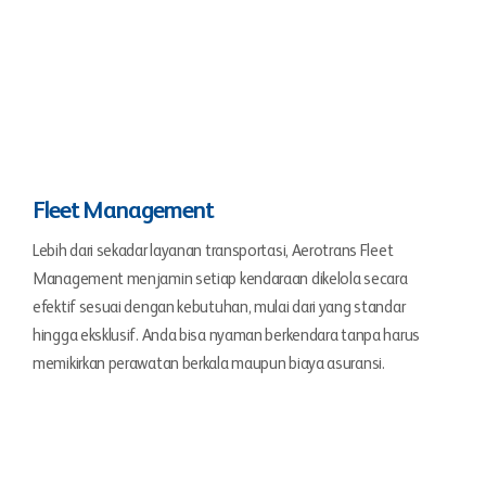
Fleet Management
Lebih dari sekadar layanan transportasi, Aerotrans Fleet
Management menjamin setiap kendaraan dikelola secara
efektif sesuai dengan kebutuhan, mulai dari yang standar
hingga eksklusif. Anda bisa nyaman berkendara tanpa harus
memikirkan perawatan berkala maupun biaya asuransi.