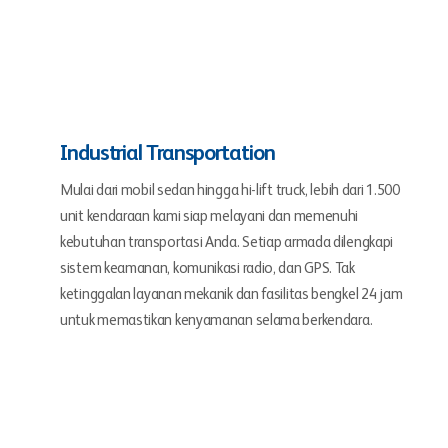
Industrial Transportation
Mulai dari mobil sedan hingga hi-lift truck, lebih dari 1.500
unit kendaraan kami siap melayani dan memenuhi
kebutuhan transportasi Anda. Setiap armada dilengkapi
sistem keamanan, komunikasi radio, dan GPS. Tak
ketinggalan layanan mekanik dan fasilitas bengkel 24 jam
untuk memastikan kenyamanan selama berkendara.