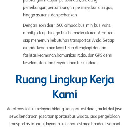
perorangan maupun perusahaan, di bidang
penerbangan, pertambangan, perminyakan dan gas,
hingga asuransi dan perbankan.
Dengan lebih dari 1.500 armada bus, mini bus, vans,
mobil, pick-up, hingga truk beraneka ukuran, Aerotrans
siap memenuhi kebutuhan transportasi Anda. Setiap
armada kendaraan kami telah dilengkapi dengan
fasilitas keamanan, komunikasi radio, dan GPS demi
keselamatan dan kenyamanan berkendara.
Ruang Lingkup Kerja
Kami
Aerotrans fokus melayani bidang transportasi darat, mulai dari jasa
sewa kendaraan, jasa transportasi bus wisata, jasa pengelolaan
transportasi internal, layanan transportasi area bandara, sampai