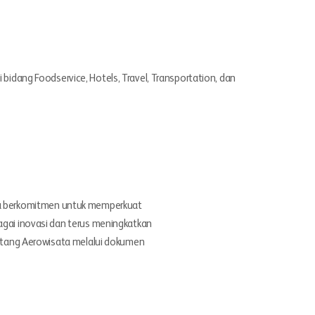
idang Foodservice, Hotels, Travel, Transportation, dan
a berkomitmen untuk memperkuat
agai inovasi dan terus meningkatkan
entang Aerowisata melalui dokumen