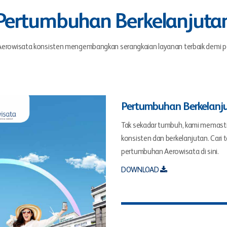
Pertumbuhan Berkelanjuta
s, Aerowisata konsisten mengembangkan serangkaian layanan terbaik demi 
Pertumbuhan Berkelanj
Tak sekadar tumbuh, kami memast
konsisten dan berkelanjutan. Cari
pertumbuhan Aerowisata di sini.
DOWNLOAD