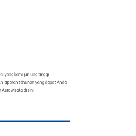
ai yang kami junjung tinggi.
an laporan tahunan yang dapat Anda
 Aerowisata di sini.