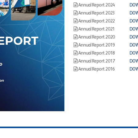
Annual Report 2024
DO
Annual Report 2023
DO
Annual Report 2022
DO
Annual Report 2021
DO
Annual Report 2020
DO
Annual Report 2019
DO
Annual Report 2018
DO
Annual Report 2017
DO
Annual Report 2016
DO