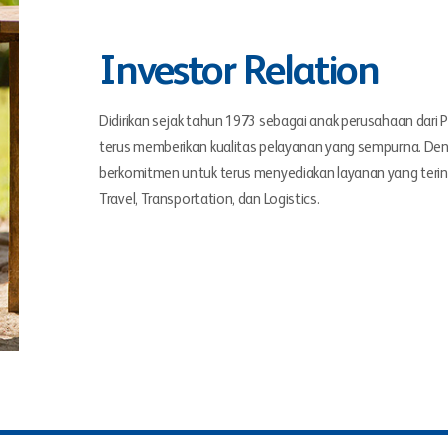
Investor Relation
Didirikan sejak tahun 1973 sebagai anak perusahaan dari
terus memberikan kualitas pelayanan yang sempurna. D
berkomitmen untuk terus menyediakan layanan yang terinte
Travel, Transportation, dan Logistics.