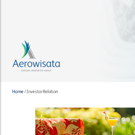
Home
/
Investor Relation