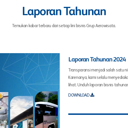
Laporan Tahunan
Temukan kabar terbaru dari setiap lini bisnis Grup Aerowisata.
Laporan Tahunan 2024
Transparansi menjadi salah satu nil
Karenanya, kami selalu menyediak
lihat. Unduh laporan bisnis tahunan
DOWNLOAD