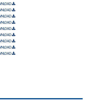
WNLOAD
WNLOAD
WNLOAD
WNLOAD
WNLOAD
WNLOAD
WNLOAD
WNLOAD
WNLOAD