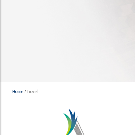
Home
/
Travel