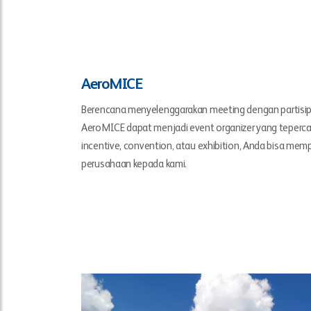
AeroMICE
Berencana menyelenggarakan meeting dengan partisip
AeroMICE dapat menjadi event organizer yang tepercaya
incentive, convention, atau exhibition, Anda bisa m
perusahaan kepada kami.