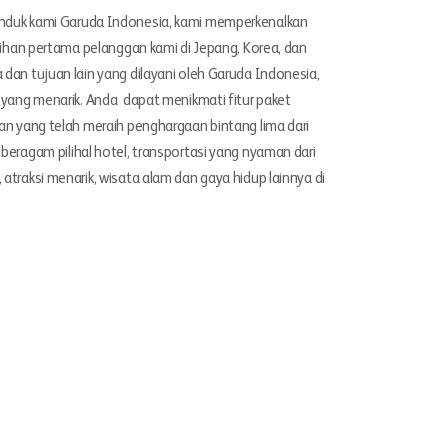
nduk kami Garuda Indonesia, kami memperkenalkan
lihan pertama pelanggan kami di Jepang, Korea, dan
dan tujuan lain yang dilayani oleh Garuda Indonesia,
 yang menarik. Anda dapat menikmati fitur paket
an yang telah meraih penghargaan bintang lima dari
beragam pilihal hotel, transportasi yang nyaman dari
traksi menarik, wisata alam dan gaya hidup lainnya di