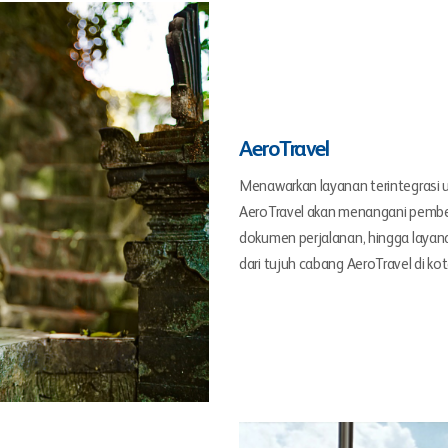
AeroTravel
Menawarkan layanan terintegrasi
AeroTravel akan menangani pembeli
dokumen perjalanan, hingga layan
dari tujuh cabang AeroTravel di ko