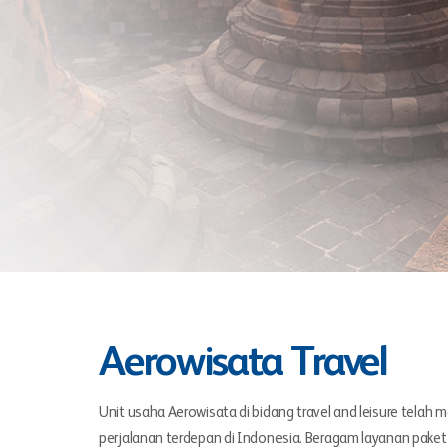
Aerowisata Travel
Unit usaha Aerowisata di bidang travel and leisure telah
perjalanan terdepan di Indonesia. Beragam layanan paket p