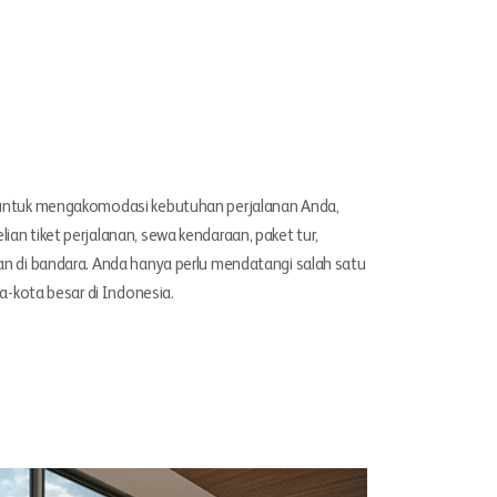
 untuk mengakomodasi kebutuhan perjalanan Anda,
an tiket perjalanan, sewa kendaraan, paket tur,
an di bandara. Anda hanya perlu mendatangi salah satu
ta-kota besar di Indonesia.