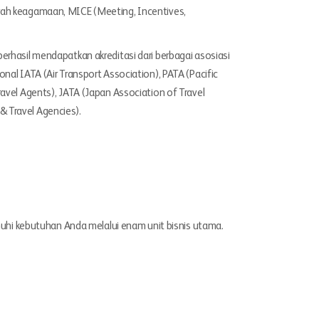
arah keagamaan, MICE (Meeting, Incentives,
berhasil mendapatkan akreditasi dari berbagai asosiasi
onal IATA (Air Transport Association), PATA (Pacific
ravel Agents), JATA (Japan Association of Travel
& Travel Agencies).
enuhi kebutuhan Anda melalui enam unit bisnis utama.