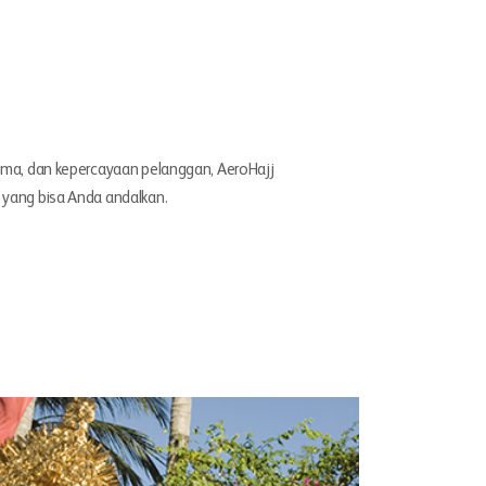
ama, dan kepercayaan pelanggan, AeroHajj
yang bisa Anda andalkan.