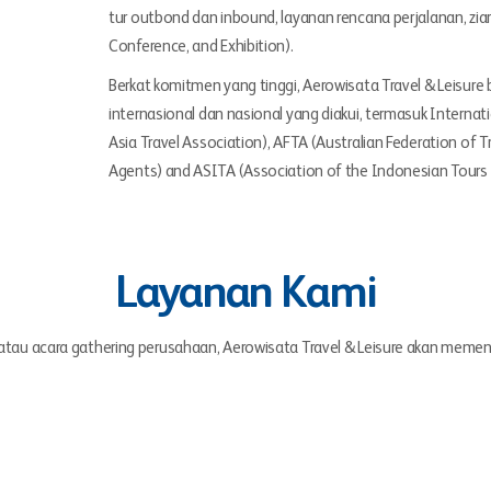
tur outbond dan inbound, layanan rencana perjalanan, zi
Conference, and Exhibition).
Berkat komitmen yang tinggi, Aerowisata Travel & Leisure 
internasional dan nasional yang diakui, termasuk Internati
Asia Travel Association), AFTA (Australian Federation of T
Agents) and ASITA (Association of the Indonesian Tours 
Layanan Kami
r, atau acara gathering perusahaan, Aerowisata Travel & Leisure akan mem