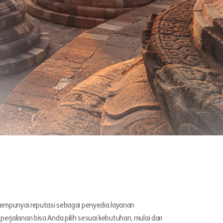
 mempunyai reputasi sebagai penyedia layanan
erjalanan bisa Anda pilih sesuai kebutuhan, mulai dari