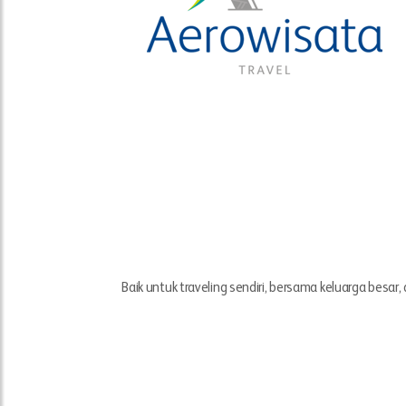
Baik untuk traveling sendiri, bersama keluarga besa