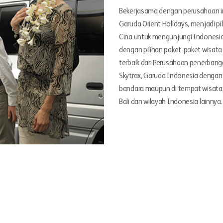
Bekerjasama dengan perusahaan i
Garuda Orient Holidays, menjadi pi
Cina untuk mengunjungi Indonesia 
dengan pilihan paket-paket wisata
terbaik dari Perusahaan penerbang
Skytrax, Garuda Indonesia dengan 
bandara maupun di tempat wisata, a
Bali dan wilayah Indonesia lainnya.