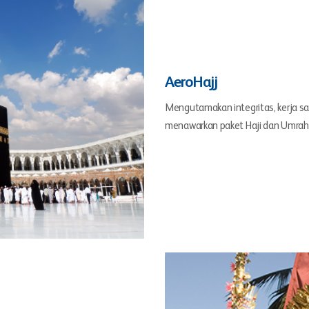
AeroHajj
Mengutamakan integritas, kerja s
menawarkan paket Haji dan Umrah 