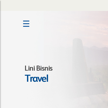
☰
Lini Bisnis
Travel