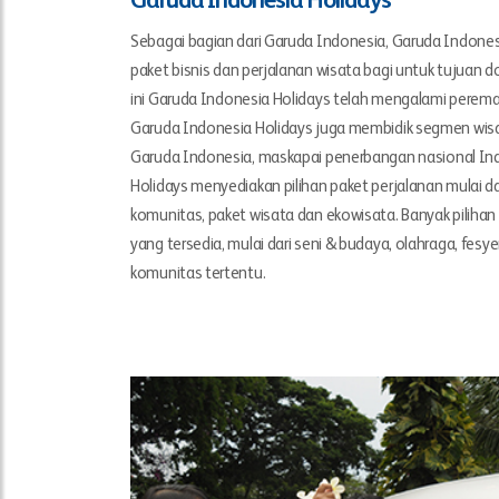
Garuda Indonesia Holidays
Sebagai bagian dari Garuda Indonesia, Garuda Indones
paket bisnis dan perjalanan wisata bagi untuk tujuan d
ini Garuda Indonesia Holidays telah mengalami perem
Garuda Indonesia Holidays juga membidik segmen wi
Garuda Indonesia, maskapai penerbangan nasional In
Holidays menyediakan pilihan paket perjalanan mulai dari
komunitas, paket wisata dan ekowisata. Banyak pilihan
yang tersedia, mulai dari seni & budaya, olahraga, fesye
komunitas tertentu.