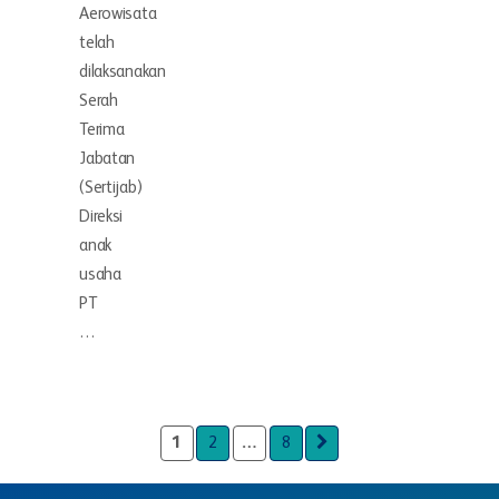
Aerowisata
telah
dilaksanakan
Serah
Terima
Jabatan
(Sertijab)
Direksi
anak
usaha
PT
…
1
2
…
8