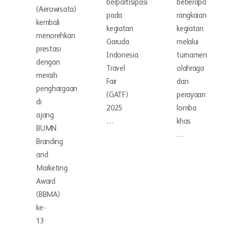
berpartisipasi
beberapa
(Aerowisata)
pada
rangkaian
kembali
kegiatan
kegiatan
menorehkan
Garuda
melalui
prestasi
Indonesia
turnamen
dengan
Travel
olahraga
meraih
Fair
dan
penghargaan
(GATF)
perayaan
di
2025
lomba
ajang
…
khas
BUMN
…
Branding
and
Marketing
Award
(BBMA)
ke-
13