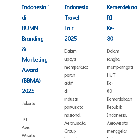
Indonesia”
Indonesia
Kemerdekaa
di
Travel
RI
BUMN
Fair
Ke-
Branding
2025
80
&
Dalam
Dalam
Marketing
upaya
rangka
memperkuat
memperingati
Award
peran
HUT
(BBMA)
aktif
Ke-
2025
di
80
industri
Kemerdekaan
Jakarta
pariwisata
Republik
–
nasional,
Indonesia,
PT
Aerowisata
Aerowisata
Aero
Group
menggelar
Wisata