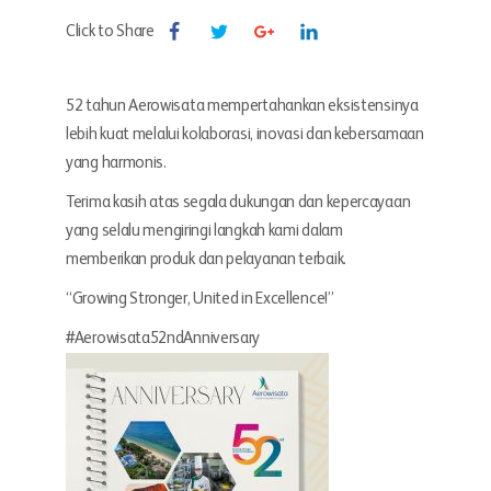
Click to Share
52 tahun Aerowisata mempertahankan eksistensinya
lebih kuat melalui kolaborasi, inovasi dan kebersamaan
yang harmonis.
Terima kasih atas segala dukungan dan kepercayaan
yang selalu mengiringi langkah kami dalam
memberikan produk dan pelayanan terbaik.
“Growing Stronger, United in Excellence!”
#Aerowisata52ndAnniversary