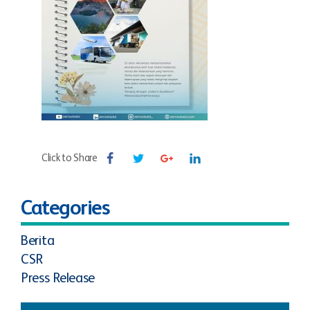
Click to Share
Categories
Berita
CSR
Press Release