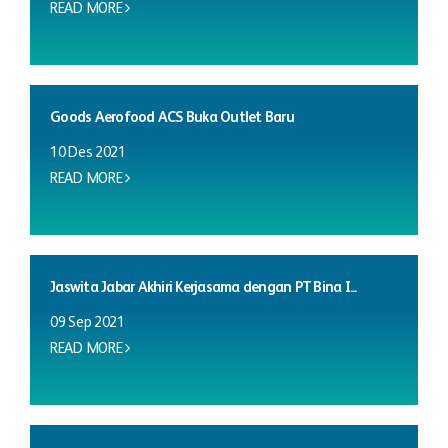
READ MORE
Goods Aerofood ACS Buka Outlet Baru
10 Des 2021
READ MORE
Jaswita Jabar Akhiri Kerjasama dengan PT Bina I...
09 Sep 2021
READ MORE