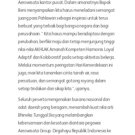
Aerowisata kantor pusat. Dalam amanatnya Bapak
Beni menyampaikan kita harus meneladani semangat
juang para Pahlawan sebagai inspirasi untuk terus
berbuat yang terbaik bagi bangsa negara dan bagi
perusahaan. “ Kita harus mampu beradaptasi dengan
perubahan, berfikir maju dan tetap menjunjung tinggi
nilai-nilai AKHLAK Amanah Kompeten Harmonis Loyal
Adaptif dan Kolaboratif pada setiap aktivitas bekerja.
Melalui momentum peringatan Hari Kemerdekaan ini
juga, mari kita tanamkan cinta tanah air, rasa
persatuan, dan semangat gotong royong dalam
setiap tindakan dan sikap kita “, ujarnya.
Seluruh peserta mengenakan busana nasional dan
adat daerah yang beragam, menambah kuat nilai arti
Bhineka Tunggal Ika yang melambangkan
kebersamaan dan kesatuan diantara pegawai
Aerowisata Group. Dirgahayu Republik Indonesia ke