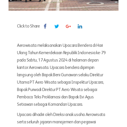
Click to Share
Aerowisata melaksanakan Upacara Bendera di Hari
Ulang Tahun Kemerdekaan Republik Indonesia ke-79
pada Sabtu, 17 Agustus 2024 di halaman depan
kantor Aerowisata. Upacara bendera dipimpin
langsung oleh Bapak Beni Gunawan selaku Direktur
Utama PT Aero Wisata sebagai Inspektur Upacara,
Bapak Purwadi Direktur PT Aero Wisata sebagai
Pembaca Teks Proklamasi dan Bapak Evi Agus
Setiawan sebagai Komandan Upacara.
Upacara dihadiri oleh Direksi anak usaha Aerowisata
serta seluruh jajaran manajemen dan pegawai