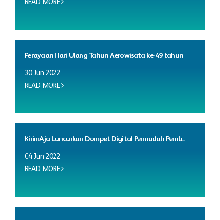
READ MORE
Perayaan Hari Ulang Tahun Aerowisata ke-49 tahun
30 Jun 2022
READ MORE
KirimAja Luncurkan Dompet Digital Permudah Pemb...
04 Jun 2022
READ MORE