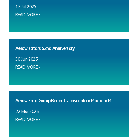
17 Jul 2025
READ MORE
Aerowisata’s 52nd Anniversary
30 Jun 2025
READ MORE
Aerowisata Group Berpartisipasi dalam Program R...
22 Mar 2025
READ MORE