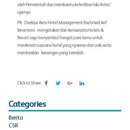
oleh Pemerintah dan membantu ketertiban lalu lintas”
ujarnya
Plt Direktur Aero Hotel Management Rachmad Arif
Binantoro mengatakan dari Aerowisata Hotels &
Resort siap menyambut hangat para tamu untuk
menikmati suasana hotel yang nyaman dan unik serta
memberikan kenangan yang terindah.
Click to Share
Categories
Berita
CSR