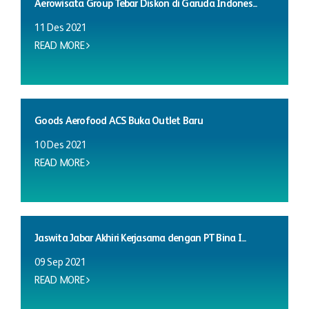
Aerowisata Group Tebar Diskon di Garuda Indones...
11 Des 2021
READ MORE
Goods Aerofood ACS Buka Outlet Baru
10 Des 2021
READ MORE
Jaswita Jabar Akhiri Kerjasama dengan PT Bina I...
09 Sep 2021
READ MORE