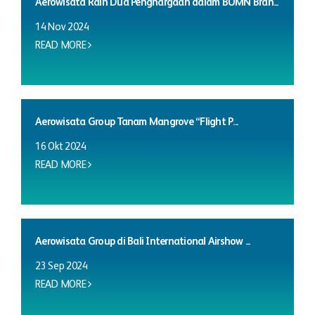
Aerowisata Raih Dua Penghargaan dalam BUMN Bran...
14 Nov 2024
READ MORE
Aerowisata Group Tanam Mangrove “Flight P...
16 Okt 2024
READ MORE
Aerowisata Group di Bali International Airshow ...
23 Sep 2024
READ MORE