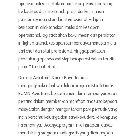
operasionalnya untuk memastikan pelayanan yang
berkualitas dan memenuhi prosedur keamanan
pangan dengan standar internasional. Adapun
kesiapan ini dilaksanakan mulai dari kesiapan
operasional, logistik bahan baku, mesin dan peralatan
inflight material, kesiapan sumber daya manusia mulai
dari chef dan staf profesional, hingga peralatan
pendukung operasional siap beroperasi dalam kondisi
prima,” tambah Yanti.
Direktur Aerotrans Kadek Bayu Temaja
mengungkapkan bahwa dalam program Mudik Gratis
BUMN Aerotrans berkomitmen dan mempunyai peran
penting dalam memberikan manfaat langsung kepada
masyarakat dengan mengantarkan para pemudik yang
ingin bertemu keluarga dan sanak saudara ke kampung
halamannya. “Adanya program ini diharapkan dapat
mendukung program mudik gratis yang dicanangkan