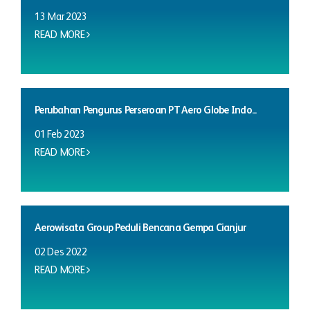
13 Mar 2023
READ MORE
Perubahan Pengurus Perseroan PT Aero Globe Indo...
01 Feb 2023
READ MORE
Aerowisata Group Peduli Bencana Gempa Cianjur
02 Des 2022
READ MORE