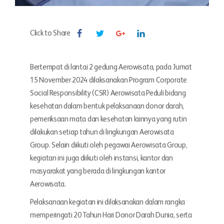
Click to Share
Bertempat di lantai 2 gedung Aerowisata, pada Jumat
15 November 2024 dilaksanakan Program Corporate
Social Responsibility (CSR) Aerowisata Peduli bidang
kesehatan dalam bentuk pelaksanaan donor darah,
pemeriksaan mata dan kesehatan lainnya yang rutin
dilakukan setiap tahun di lingkungan Aerowisata
Group. Selain diikuti oleh pegawai Aerowisata Group,
kegiatan ini juga diikuti oleh instansi, kantor dan
masyarakat yang berada di lingkungan kantor
Aerowisata.
Pelaksanaan kegiatan ini dilaksanakan dalam rangka
memperingati 20 Tahun Hari Donor Darah Dunia, serta