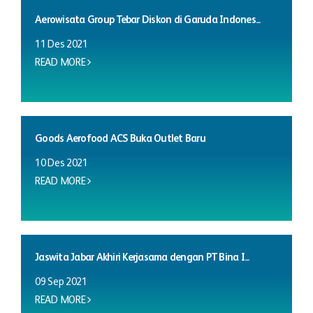
Aerowisata Group Tebar Diskon di Garuda Indones...
11 Des 2021
READ MORE
Goods Aerofood ACS Buka Outlet Baru
10 Des 2021
READ MORE
Jaswita Jabar Akhiri Kerjasama dengan PT Bina I...
09 Sep 2021
READ MORE