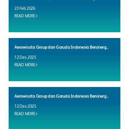
23 Feb 2026
READ MORE
Aerowisata Group dan Garuda Indonesia Bersinerg...
12 Des 2025
READ MORE
Aerowisata Group dan Garuda Indonesia Bersinerg...
12 Des 2025
READ MORE