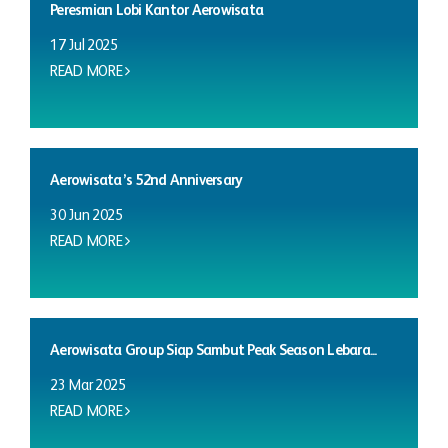
Peresmian Lobi Kantor Aerowisata
17 Jul 2025
READ MORE
Aerowisata’s 52nd Anniversary
30 Jun 2025
READ MORE
Aerowisata Group Siap Sambut Peak Season Lebara...
23 Mar 2025
READ MORE