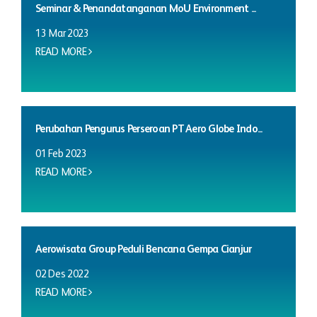
Seminar & Penandatanganan MoU Environment ...
13 Mar 2023
READ MORE
Perubahan Pengurus Perseroan PT Aero Globe Indo...
01 Feb 2023
READ MORE
Aerowisata Group Peduli Bencana Gempa Cianjur
02 Des 2022
READ MORE