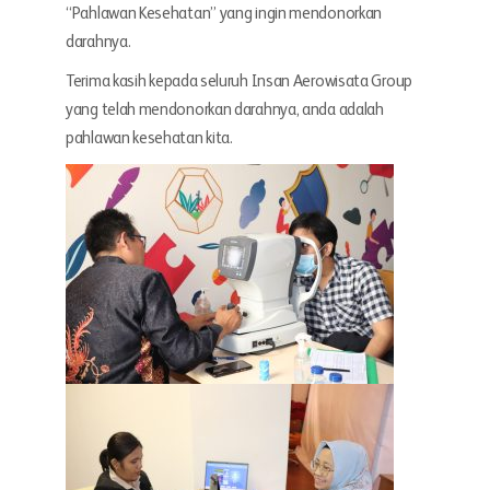
“Pahlawan Kesehatan” yang ingin mendonorkan
darahnya.
Terima kasih kepada seluruh Insan Aerowisata Group
yang telah mendonorkan darahnya, anda adalah
pahlawan kesehatan kita.