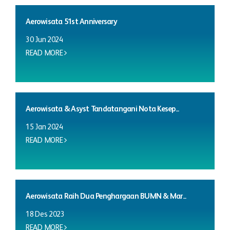
Aerowisata 51st Anniversary
30 Jun 2024
READ MORE
Aerowisata & Asyst Tandatangani Nota Kesep...
15 Jan 2024
READ MORE
Aerowisata Raih Dua Penghargaan BUMN & Mar...
18 Des 2023
READ MORE