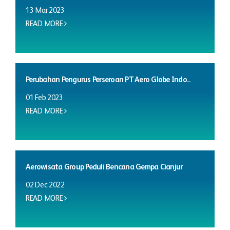
13 Mar 2023
READ MORE
Perubahan Pengurus Perseroan PT Aero Globe Indo...
01 Feb 2023
READ MORE
Aerowisata Group Peduli Bencana Gempa Cianjur
02 Dec 2022
READ MORE