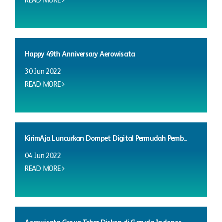
READ MORE
Happy 49th Anniversary Aerowisata
30 Jun 2022
READ MORE
KirimAja Luncurkan Dompet Digital Permudah Pemb...
04 Jun 2022
READ MORE