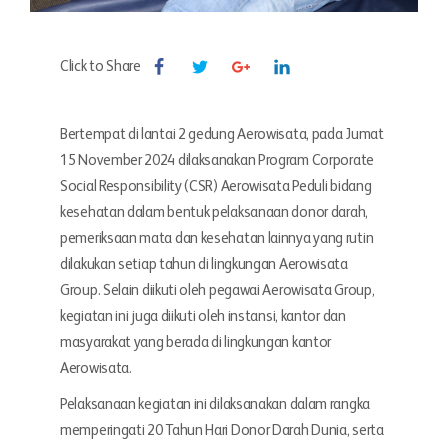
Click to Share
Bertempat di lantai 2 gedung Aerowisata, pada Jumat
15 November 2024 dilaksanakan Program Corporate
Social Responsibility (CSR) Aerowisata Peduli bidang
kesehatan dalam bentuk pelaksanaan donor darah,
pemeriksaan mata dan kesehatan lainnya yang rutin
dilakukan setiap tahun di lingkungan Aerowisata
Group. Selain diikuti oleh pegawai Aerowisata Group,
kegiatan ini juga diikuti oleh instansi, kantor dan
masyarakat yang berada di lingkungan kantor
Aerowisata.
Pelaksanaan kegiatan ini dilaksanakan dalam rangka
memperingati 20 Tahun Hari Donor Darah Dunia, serta