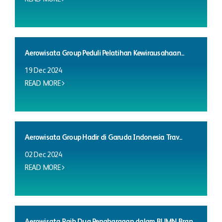
Aerowisata Group Peduli Pelatihan Kewirausahaan...
19 Dec 2024
READ MORE
Aerowisata Group Hadir di Garuda Indonesia Trav...
02 Dec 2024
READ MORE
Aerowisata Raih Dua Penghargaan dalam BUMN Bran...