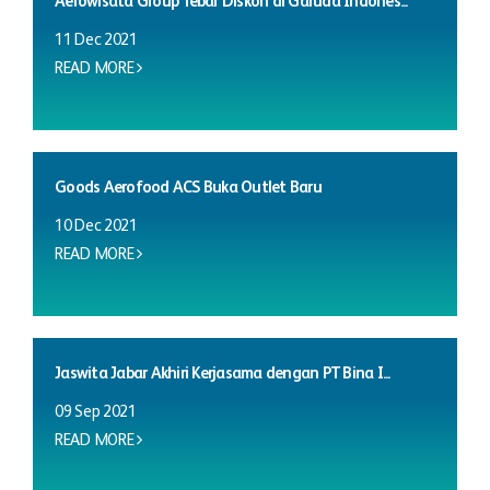
Aerowisata Group Tebar Diskon di Garuda Indones...
11 Dec 2021
READ MORE
Goods Aerofood ACS Buka Outlet Baru
10 Dec 2021
READ MORE
Jaswita Jabar Akhiri Kerjasama dengan PT Bina I...
09 Sep 2021
READ MORE