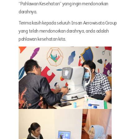
“Pahlawan Kesehatan” yang ingin mendonorkan
darahnya.
Terima kasih kepada seluruh Insan Aerowisata Group
yang telah mendonorkan darahnya, anda adalah
pahlawan kesehatan kita.