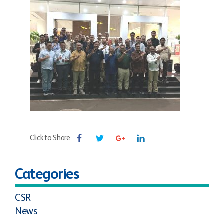
Click to Share
Categories
CSR
News