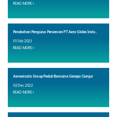
READ MORE
Perubahan Pengurus Perseroan PT Aero Globe Indo...
01 Feb 2023
READ MORE
Aerowisata Group Peduli Bencana Gempa Cianjur
02 Dec 2022
READ MORE