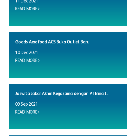
11 Dec 2021
READ MORE
Goods Aerofood ACS Buka Outlet Baru
10 Dec 2021
READ MORE
Jaswita Jabar Akhiri Kerjasama dengan PT Bina I...
09 Sep 2021
READ MORE