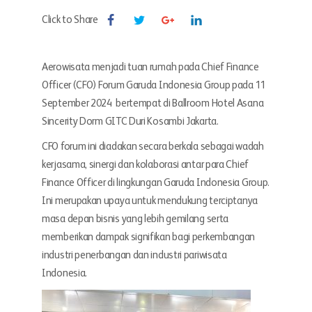
Click to Share
Aerowisata menjadi tuan rumah pada Chief Finance
Officer (CFO) Forum Garuda Indonesia Group pada 11
September 2024 bertempat di Ballroom Hotel Asana
Sincerity Dorm GITC Duri Kosambi Jakarta.
CFO forum ini diadakan secara berkala sebagai wadah
kerjasama, sinergi dan kolaborasi antar para Chief
Finance Officer di lingkungan Garuda Indonesia Group.
Ini merupakan upaya untuk mendukung terciptanya
masa depan bisnis yang lebih gemilang serta
memberikan dampak signifikan bagi perkembangan
industri penerbangan dan industri pariwisata
Indonesia.