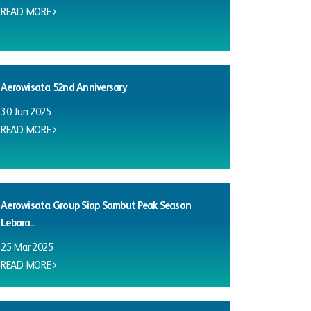
READ MORE
Aerowisata 52nd Anniversary
30 Jun 2025
READ MORE
Aerowisata Group Siap Sambut Peak Season
Lebara...
25 Mar 2025
READ MORE