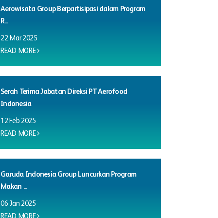
Aerowisata Group Berpartisipasi dalam Program
R...
22 Mar 2025
READ MORE
Serah Terima Jabatan Direksi PT Aerofood
Indonesia
12 Feb 2025
READ MORE
Garuda Indonesia Group Luncurkan Program
Makan ...
06 Jan 2025
READ MORE