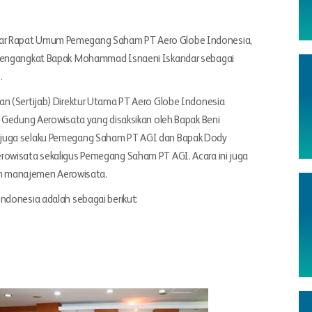
ar Rapat Umum Pemegang Saham PT Aero Globe Indonesia,
h mengangkat Bapak Mohammad Isnaeni Iskandar sebagai
.
an (Sertijab) Direktur Utama PT Aero Globe Indonesia
i Gedung Aerowisata yang disaksikan oleh Bapak Beni
 juga selaku Pemegang Saham PT AGI dan Bapak Dody
rowisata sekaligus Pemegang Saham PT AGI. Acara ini juga
aran manajemen Aerowisata.
ndonesia adalah sebagai berikut: