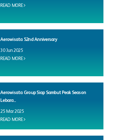
READ MORE
Aerowisata 52nd Anniversary
30 Jun 2025
READ MORE
Aerowisata Group Siap Sambut Peak Season
Lebara...
25 Mar 2025
READ MORE