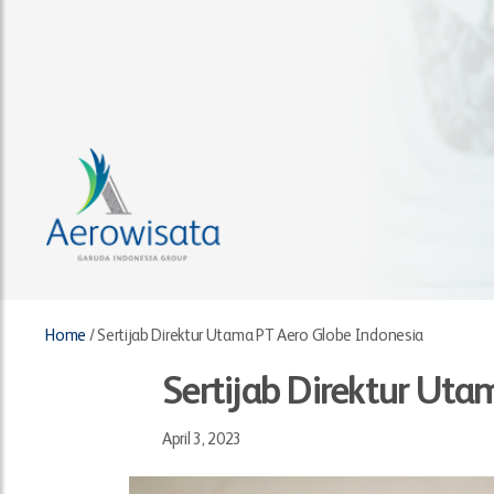
Home
/
Sertijab Direktur Utama PT Aero Globe Indonesia
Sertijab Direktur Uta
April 3, 2023