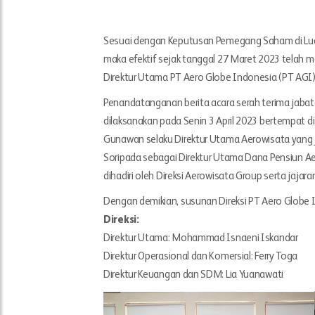
Sesuai dengan Keputusan Pemegang Saham di Lu
maka efektif sejak tanggal 27 Maret 2023 tela
Direktur Utama PT Aero Globe Indonesia (PT AGI)
Penandatanganan berita acara serah terima jabat
dilaksanakan pada Senin 3 April 2023 bertempat d
Gunawan selaku Direktur Utama Aerowisata yang
Soripada sebagai Direktur Utama Dana Pensiun Ae
dihadiri oleh Direksi Aerowisata Group serta jaj
Dengan demikian, susunan Direksi PT Aero Globe I
Direksi:
Direktur Utama: Mohammad Isnaeni Iskandar
Direktur Operasional dan Komersial: Ferry Toga
Direktur Keuangan dan SDM: Lia Yuanawati