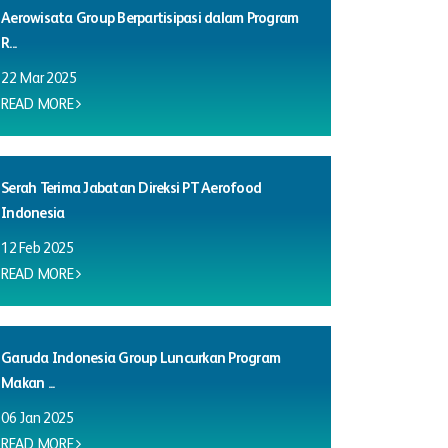
Aerowisata Group Berpartisipasi dalam Program
R...
22 Mar 2025
READ MORE
Serah Terima Jabatan Direksi PT Aerofood
Indonesia
12 Feb 2025
READ MORE
Garuda Indonesia Group Luncurkan Program
Makan ...
06 Jan 2025
READ MORE