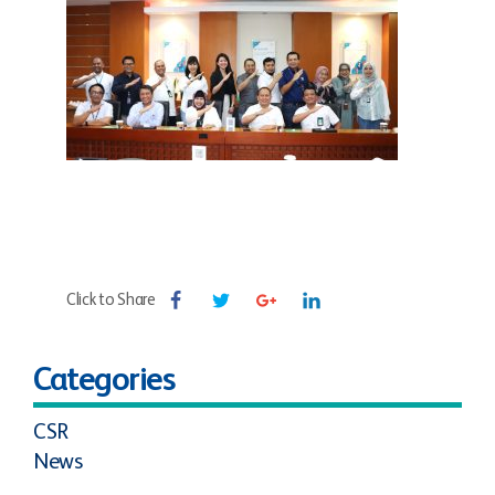
Click to Share
Categories
CSR
News