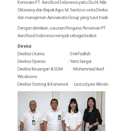
Komisaris PT Aerofood Indonesia yaitu Ibu N. Nila
Oktaviany dan Bapak Agus M. Santoso serta Direksi
dan manajemen Aerowisata Group yang turut hadir.
Dengan demikian, susunan Pengurus Perseroan PT
Aerofood Indonesia menjadi sebagai berikut:
Direksi
Direktur Utama : Emil Fadilah
Direktur Operasi : Yanti Siregar
Direktur Keuangan & SDM : Mohammad Arief
Wicaksono
Direktur Strategi & Komersial : Lisa Listyani Winolo