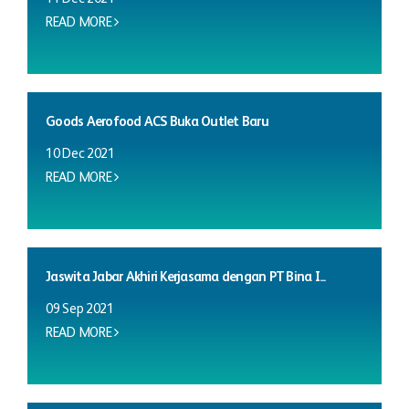
READ MORE
Goods Aerofood ACS Buka Outlet Baru
10 Dec 2021
READ MORE
Jaswita Jabar Akhiri Kerjasama dengan PT Bina I...
09 Sep 2021
READ MORE