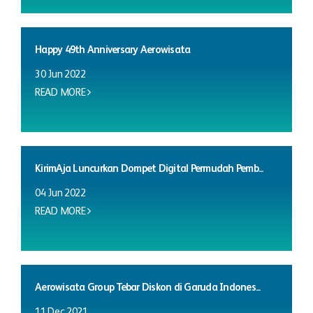
Happy 49th Anniversary Aerowisata
30 Jun 2022
READ MORE
KirimAja Luncurkan Dompet Digital Permudah Pemb...
04 Jun 2022
READ MORE
Aerowisata Group Tebar Diskon di Garuda Indones...
11 Dec 2021