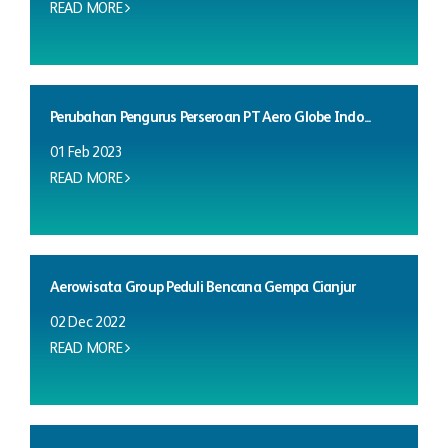
READ MORE
Perubahan Pengurus Perseroan PT Aero Globe Indo...
01 Feb 2023
READ MORE
Aerowisata Group Peduli Bencana Gempa Cianjur
02 Dec 2022
READ MORE