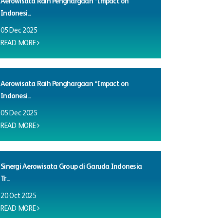
Aerowisata Raih Penghargaan “Impact on
Indonesi...
05 Dec 2025
READ MORE
Aerowisata Raih Penghargaan “Impact on
Indonesi...
05 Dec 2025
READ MORE
Sinergi Aerowisata Group di Garuda Indonesia
Tr...
20 Oct 2025
READ MORE