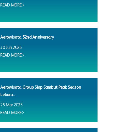
READ MORE
Aerowisata 52nd Anniversary
30 Jun 2025
READ MORE
Aerowisata Group Siap Sambut Peak Season
Lebara...
25 Mar 2025
READ MORE