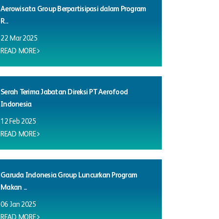
Aerowisata Group Berpartisipasi dalam Program
R...
22 Mar 2025
READ MORE
Serah Terima Jabatan Direksi PT Aerofood
Indonesia
12 Feb 2025
READ MORE
Garuda Indonesia Group Luncurkan Program
Makan ...
06 Jan 2025
READ MORE