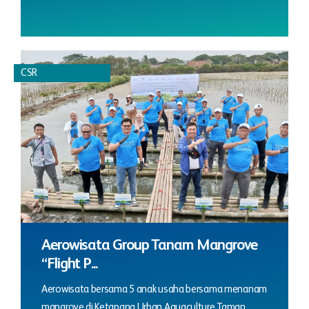
CSR
Aerowisata Group Tanam Mangrove
“Flight P...
Aerowisata bersama 5 anak usaha bersama menanam
mangrove di Ketapang Urban Aquaculture Taman