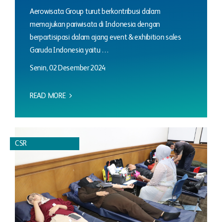
Aerowisata Group turut berkontribusi dalam
memajukan pariwisata di Indonesia dengan
berpartisipasi dalam ajang event & exhibition sales
Garuda Indonesia yaitu …
Senin, 02 Desember 2024
READ MORE
CSR