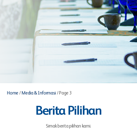
Home
/
Media & Informasi
/
Page 3
Berita Pilihan
Simak berita pilihan kami.