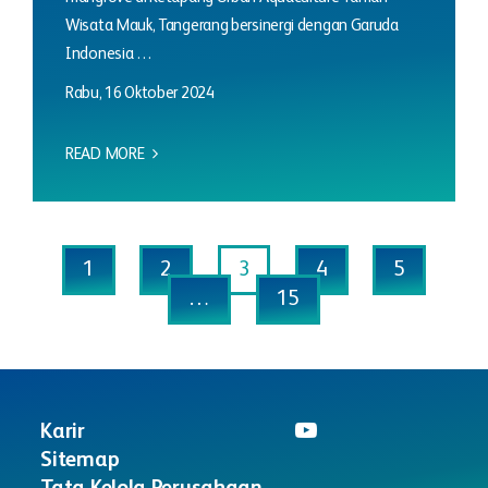
Wisata Mauk, Tangerang bersinergi dengan Garuda
Indonesia …
Rabu, 16 Oktober 2024
READ MORE
1
2
3
4
5
…
15
Karir
Sitemap