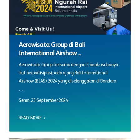
Aerowisata Group di Bali
International Airshow ...
Aerowisata Group bersama dengan 5 anak usahanya
ikut berpartisipasi pada ajang Bali International
Airshow (BIAS) 2024 yang diselenggakan di Bandara
…
Senin, 23 September 2024
READ MORE