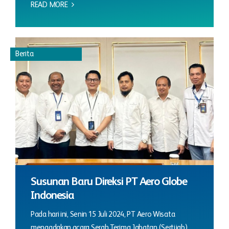
READ MORE
Berita
Susunan Baru Direksi PT Aero Globe
Indonesia
Pada hari ini, Senin 15 Juli 2024, PT Aero Wisata
mengadakan acara Serah Terima Jabatan (Sertijab)