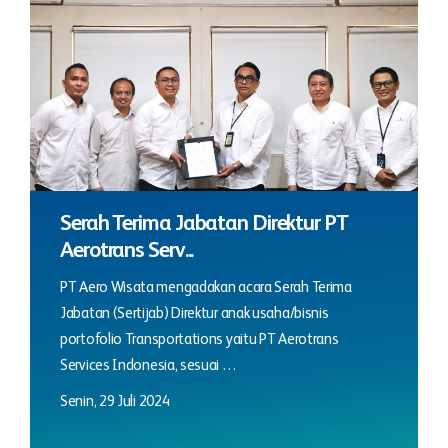
Serah Terima Jabatan Direktur PT
Aerotrans Serv...
PT Aero Wisata mengadakan acara Serah Terima
Jabatan (Sertijab) Direktur anak usaha/bisnis
portofolio Transportations yaitu PT Aerotrans
Services Indonesia, sesuai …
Senin, 29 Juli 2024