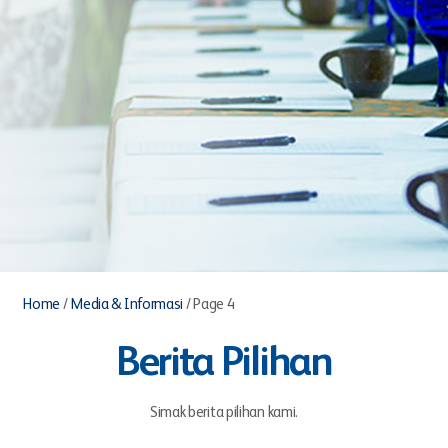
Home
/
Media & Informasi
/
Page 4
Berita Pilihan
Simak berita pilihan kami.