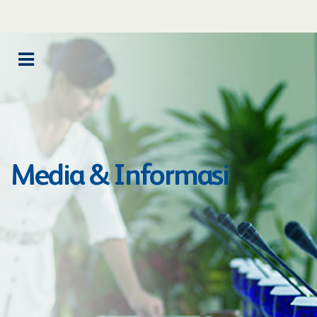
Media & Informasi