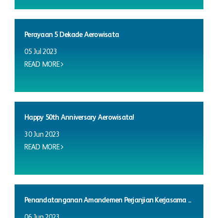
Perayaan 5 Dekade Aerowisata
05 Jul 2023
READ MORE
Happy 50th Anniversary Aerowisata!
30 Jun 2023
READ MORE
Penandatanganan Amandemen Perjanjian Kerjasama ...
06 Jun 2023