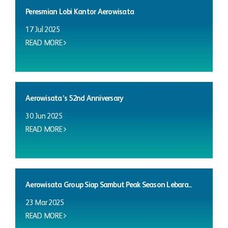
Peresmian Lobi Kantor Aerowisata
17 Jul 2025
READ MORE
Aerowisata’s 52nd Anniversary
30 Jun 2025
READ MORE
Aerowisata Group Siap Sambut Peak Season Lebara...
23 Mar 2025
READ MORE