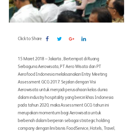
Click to Share
15 Maret 2018 – Jakarta , Bertempat di Ruang
Serbaguna Aerowisata, PT Aero Wisata dan PT
Aerofood Indonesia melaksanakan Entry Meeting
Assessment GCG 2017. Sejalan dengan Visi
Aerowisata untuk menjadi perusahaan kelas dunia
dalam industry hospitality yang berciri khas Indonesia
pada tahun 2020, maka Assessment GCG tahun ini
merupakan momentum bagi Aerowisata untuk
berbenah dalam berperan sebagai strategic holding
company dengan lini bisnis FoodService, Hotels, Travel,