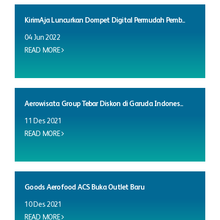
KirimAja Luncurkan Dompet Digital Permudah Pemb...
04 Jun 2022
READ MORE
Aerowisata Group Tebar Diskon di Garuda Indones...
11 Des 2021
READ MORE
Goods Aerofood ACS Buka Outlet Baru
10 Des 2021
READ MORE