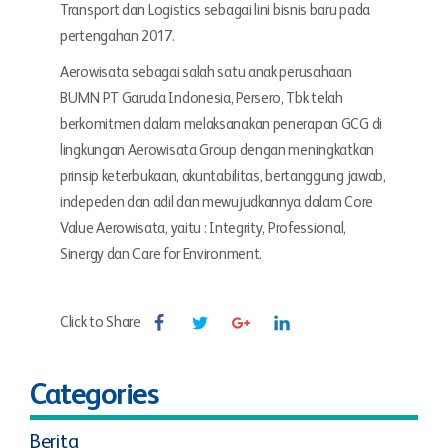
Transport dan Logistics sebagai lini bisnis baru pada
pertengahan 2017.
Aerowisata sebagai salah satu anak perusahaan
BUMN PT Garuda Indonesia, Persero, Tbk telah
berkomitmen dalam melaksanakan penerapan GCG di
lingkungan Aerowisata Group dengan meningkatkan
prinsip keterbukaan, akuntabilitas, bertanggung jawab,
indepeden dan adil dan mewujudkannya dalam Core
Value Aerowisata, yaitu : Integrity, Professional,
Sinergy dan Care for Environment.
Click to Share
Categories
Berita