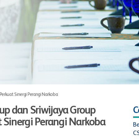
erkuat Sinergi Perangi Narkoba
up dan Sriwijaya Group
C
Sinergi Perangi Narkoba
Be
C