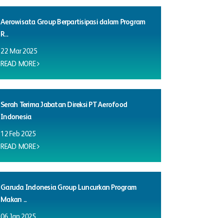
Aerowisata Group Berpartisipasi dalam Program
R...
22 Mar 2025
READ MORE
Serah Terima Jabatan Direksi PT Aerofood
Indonesia
12 Feb 2025
READ MORE
Garuda Indonesia Group Luncurkan Program
Makan ...
06 Jan 2025