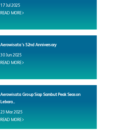
17 Jul 2025
READ MORE
Aerowisata’s 52nd Anniversary
30 Jun 2025
READ MORE
Aerowisata Group Siap Sambut Peak Season
Lebara...
23 Mar 2025
READ MORE