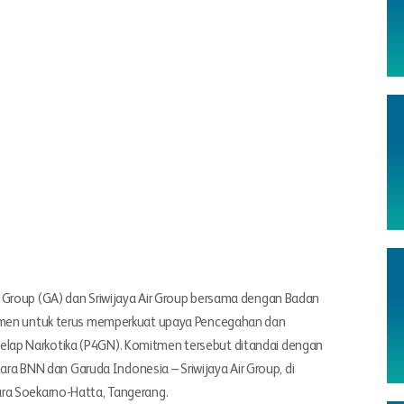
 Group (GA) dan Sriwijaya Air Group bersama dengan Badan
itmen untuk terus memperkuat upaya Pencegahan dan
lap Narkotika (P4GN). Komitmen tersebut ditandai dengan
BNN dan Garuda Indonesia – Sriwijaya Air Group, di
ara Soekarno-Hatta, Tangerang.