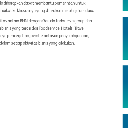
a diharapkan dapat membantu pemerintah untuk
rkotika khususnya yang dilakukan melalui jalur udara.
rgitas antara BNN dengan Garuda Indonesia group dan
snis yang terdiri dari Foodservice, Hotels, Travel,
 upaya pencegahan, pemberantasan penyalahgunaan,
dalam setiap aktivitas bisnis yang dilakukan.