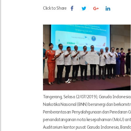
Click to Share
Tangerang, Selasa (2/07/2019), Garuda Indonesia
Narkotika Nasional (BNN) bersinergi dan berkom
Pemberantasan Penyalahgunaan dan Peredaran Ge
penandatanganan nota kesepahaman (MoU) antara 
Auditorium kantor pusat Garuda Indonesia, Band