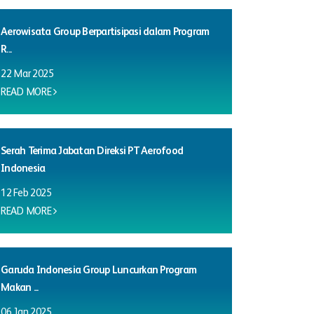
Aerowisata Group Berpartisipasi dalam Program
R...
22 Mar 2025
READ MORE
Serah Terima Jabatan Direksi PT Aerofood
Indonesia
12 Feb 2025
READ MORE
Garuda Indonesia Group Luncurkan Program
Makan ...
06 Jan 2025