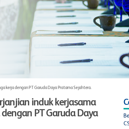
aga kerja dengan PT Garuda Daya Pratama Sejahtera.
janjian induk kerjasama
C
ja dengan PT Garuda Daya
Be
C