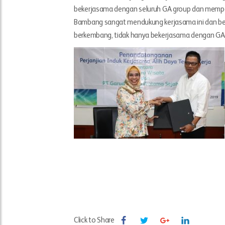
bekerjasama dengan seluruh GA group dan memperer
Bambang sangat mendukung kerjasama ini dan berh
berkembang, tidak hanya bekerjasama dengan GA 
Click to Share