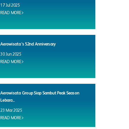
17 Jul 2025
READ MORE
Aerowisata’s 52nd Anniversary
30 Jun 2025
READ MORE
Aerowisata Group Siap Sambut Peak Season
Lebara...
23 Mar 2025
READ MORE