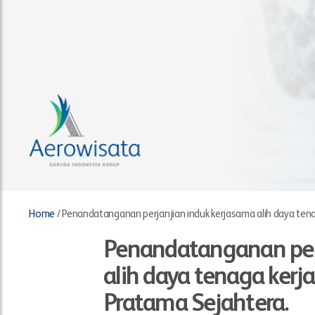
Home
/
Penandatanganan perjanjian induk kerjasama alih daya ten
Penandatanganan per
alih daya tenaga ker
Pratama Sejahtera.