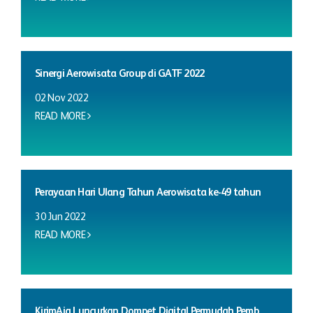
Sinergi Aerowisata Group di GATF 2022
02 Nov 2022
READ MORE
Perayaan Hari Ulang Tahun Aerowisata ke-49 tahun
30 Jun 2022
READ MORE
KirimAja Luncurkan Dompet Digital Permudah Pemb...