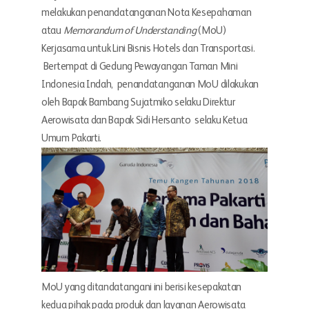
melakukan penandatanganan Nota Kesepahaman
atau
Memorandum of Understanding
(MoU)
Kerjasama untuk Lini Bisnis Hotels dan Transportasi.
Bertempat di Gedung Pewayangan Taman Mini
Indonesia Indah, penandatanganan MoU dilakukan
oleh Bapak Bambang Sujatmiko selaku Direktur
Aerowisata dan Bapak Sidi Hersanto selaku Ketua
Umum Pakarti.
MoU yang ditandatangani ini berisi kesepakatan
kedua pihak pada produk dan layanan Aerowisata