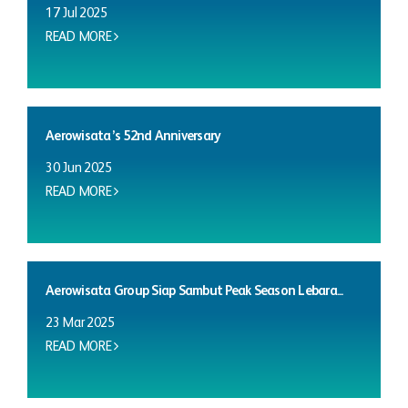
17 Jul 2025
READ MORE
Aerowisata’s 52nd Anniversary
30 Jun 2025
READ MORE
Aerowisata Group Siap Sambut Peak Season Lebara...
23 Mar 2025
READ MORE