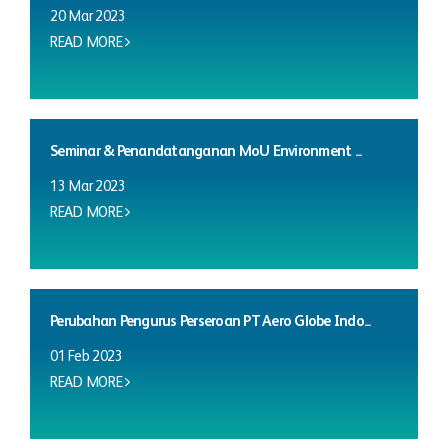
20 Mar 2023
READ MORE
Seminar & Penandatanganan MoU Environment ...
13 Mar 2023
READ MORE
Perubahan Pengurus Perseroan PT Aero Globe Indo...
01 Feb 2023
READ MORE