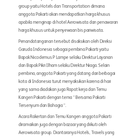
group yaitu Hotels dan Transportation dimana
anggota Pakarti akan mendapatkan harga khusus
apabila menginap di hotel Aerowisata dan penawaran
harga khusus untuk penyewaan bis pariwisata.
Penandatanganan tersebut disaksikan oleh Direksi
Garuda Indonesia sebagai pembina Pakarti yaitu
Bapak Nicodemus P Lampe selaku Direktur Layanan
dan Bapak Pikri Ilham selaku Direktur Niaga. Selain
pembina, anggota Pakarti yang datang dari berbagai
kota di Indonesia turut menyaksikan karena di hari
yang sama diadakan juga Rapat kerja dan Temu
Kangen Pakarti dengan tema “ Bersama Pakarti
Tersenyum dan Bahagia “.
Acara Rakertan dan Temu Kangen anggota Pakarti
diramaikan juga dengan bazaar yang diikuti oleh
Aerowisata group. Diantaranya Hotels, Travels yang