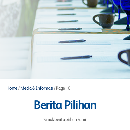
Home
/
Media & Informasi
/
Page 10
Berita Pilihan
Simak berita pilihan kami.