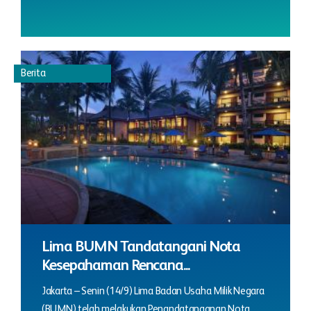
Berita
Lima BUMN Tandatangani Nota
Kesepahaman Rencana...
Jakarta – Senin (14/9) Lima Badan Usaha Milik Negara
(BUMN) telah melakukan Penandatanganan Nota