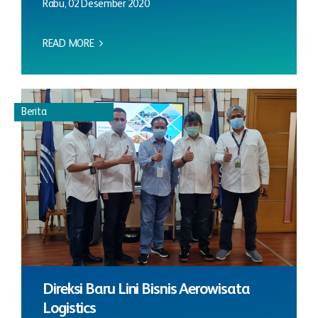
Rabu, 02 Desember 2020
READ MORE
Berita
Direksi Baru Lini Bisnis Aerowisata
Logistics