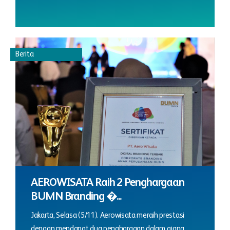
Berita
AEROWISATA Raih 2 Penghargaan
BUMN Branding �...
Jakarta, Selasa (5/11). Aerowisata meraih prestasi
dengan mendapat dua penghargaan dalam ajang