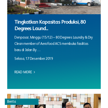
Tingkatkan Kapasitas Produksi, 80
Degrees Laund...
Denpasar, Minggu (15/12) – 80 Degrees Laundry & Dry
Clean member of Aerofood ACS membuka fasilitas
baru di Jalan By …
Selasa, 17 Desember 2019
READ MORE
Berita