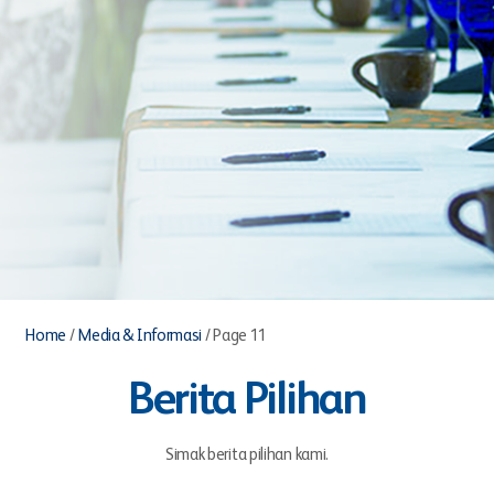
Home
/
Media & Informasi
/
Page 11
Berita Pilihan
Simak berita pilihan kami.