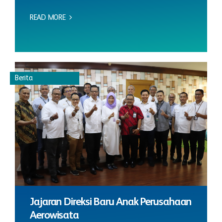
READ MORE
Berita
Jajaran Direksi Baru Anak Perusahaan
Aerowisata