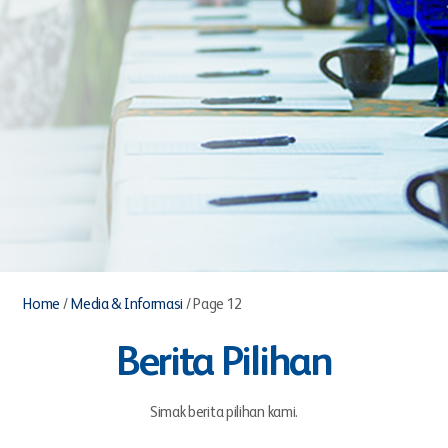
Home
/
Media & Informasi
/
Page 12
Berita Pilihan
Simak berita pilihan kami.