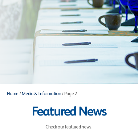
Home
/
Media & Information
/
Page 2
Featured News
Check our featured news.