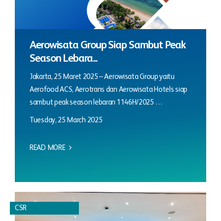
Aerowisata Group Siap Sambut Peak
Season Lebara...
Jakarta, 25 Maret 2025 – Aerowisata Group yaitu
Aerofood ACS, Aerotrans dan Aerowisata Hotels siap
sambut peak season lebaran 1146H/2025 …
Tuesday, 25 March 2025
READ MORE
CSR