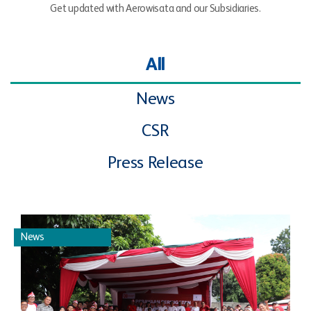
Get updated with Aerowisata and our Subsidiaries.
All
News
CSR
Press Release
News