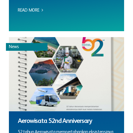
READ MORE
News
Aerowisata 52nd Anniversary
52 tahun Aerowisata mempertahankan eksistensinya