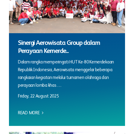
Sinergi Aerowisata Group dalam
Perayaan Kemerde...
Dalam rangka memperingati HUT Ke-80 Kemerdekaan
Republik Indonesia, Aerowisata menggelar beberapa
rangkaian kegiatan melalui turnamen olahraga dan
perayaan lomba khas …
Friday, 22 August 2025
READ MORE