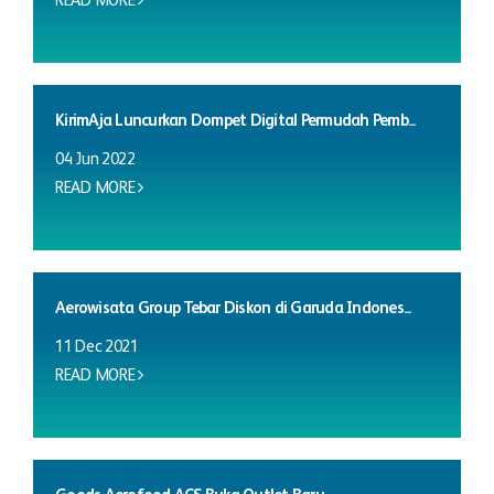
READ MORE
KirimAja Luncurkan Dompet Digital Permudah Pemb...
04 Jun 2022
READ MORE
Aerowisata Group Tebar Diskon di Garuda Indones...
11 Dec 2021
READ MORE