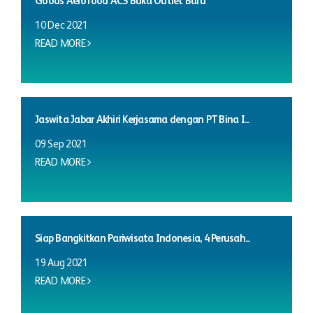
Goods Aerofood ACS Buka Outlet Baru
10 Dec 2021
READ MORE
Jaswita Jabar Akhiri Kerjasama dengan PT Bina I...
09 Sep 2021
READ MORE
Siap Bangkitkan Pariwisata Indonesia, 4 Perusah...
19 Aug 2021
READ MORE