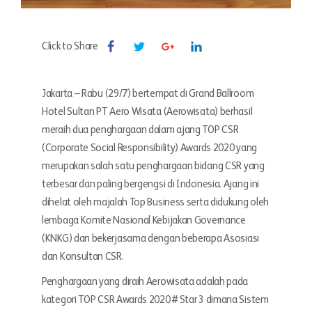
Click to Share
Jakarta – Rabu (29/7) bertempat di Grand Ballroom
Hotel Sultan PT Aero Wisata (Aerowisata) berhasil
meraih dua penghargaan dalam ajang TOP CSR
(Corporate Social Responsibility) Awards 2020 yang
merupakan salah satu penghargaan bidang CSR yang
terbesar dan paling bergengsi di Indonesia. Ajang ini
dihelat oleh majalah Top Business serta didukung oleh
lembaga Komite Nasional Kebijakan Governance
(KNKG) dan bekerjasama dengan beberapa Asosiasi
dan Konsultan CSR.
Penghargaan yang diraih Aerowisata adalah pada
kategori TOP CSR Awards 2020 # Star 3 dimana Sistem