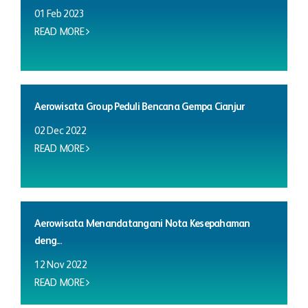
01 Feb 2023
READ MORE
Aerowisata Group Peduli Bencana Gempa Cianjur
02 Dec 2022
READ MORE
Aerowisata Menandatangani Nota Kesepahaman
deng...
12 Nov 2022
READ MORE